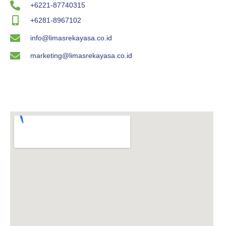
+6221-87740315
+6281-8967102
info@limasrekayasa.co.id
marketing@limasrekayasa.co.id