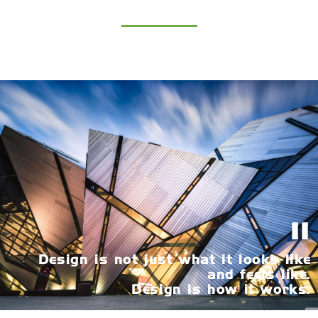
"
Design is not just what it looks like
and feels like.
Design is how it works.