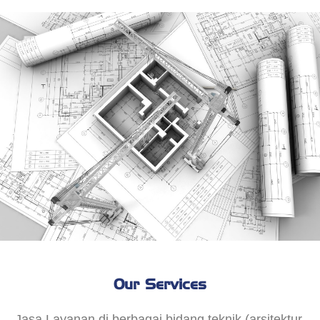
Our Services
Jasa Layanan di berbagai bidang teknik (arsitektur,