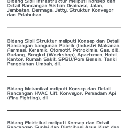
Bidang Sipil Infrastruktur meliputi Konsep dan
Detail Rancangan Sistem Drainase, Jalan,
Jembatan, Dermaga, Jetty, Struktur Konveyor
dan Pelabuhan.
Bidang Sipil Struktur meliputi Konsep dan Detail
Rancangan bangunan Pabrik (Industri Makanan,
Farmasi, Keramik, Otomotif, Petrokimia, Gas, dll),
Gudang, Bengkel (Workshop), Apartemen, Hotel,
Kantor, Rumah Sakit, SPBU/Pom Bensin, Tanki
Pengolahan Limbah, dll.
Bidang Mekanikal meliputi Konsep dan Detail
Rancangan HVAC, Lift, Konveyor, Pemadam Api
(Fire Fighting), dll
Bidang Elektrikal meliputi Konsep dan Detail
Rancangan Suplai dan Distribusi Arus Kuat dan