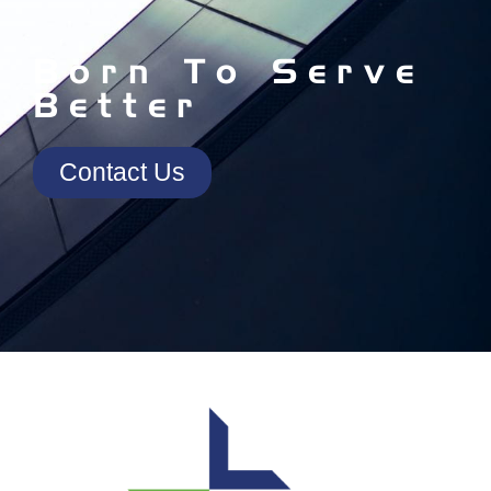
Born To Serve
Better
Contact Us